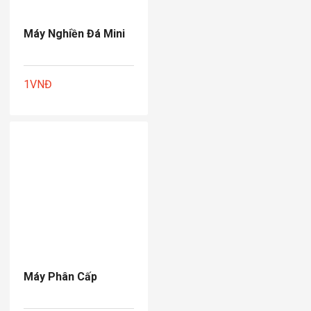
Máy Nghiền Đá Mini
1
VNĐ
Máy Phân Cấp