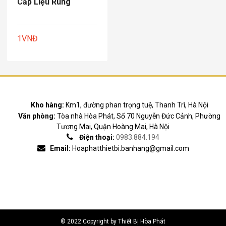
Cấp Liệu Rung
1
VNĐ
Kho hàng:
Km1, đường phan trọng tuệ, Thanh Trì, Hà Nội
Văn phòng:
Tòa nhà Hòa Phát, Số 70 Nguyễn Đức Cảnh, Phường
Tương Mai, Quận Hoàng Mai, Hà Nội
Điện thoại:
0983.884.194
Email:
Hoaphatthietbi.banhang@gmail.com
© 2022 Copyright by Thiết Bị Hòa Phát