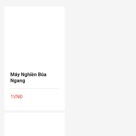
Máy Nghiền Búa
Ngang
1
VNĐ