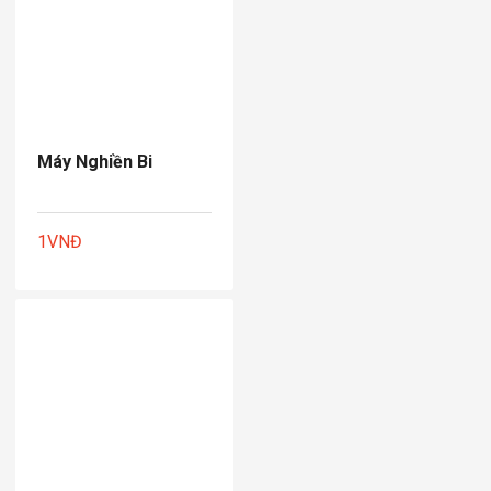
Máy Nghiền Bi
1
VNĐ