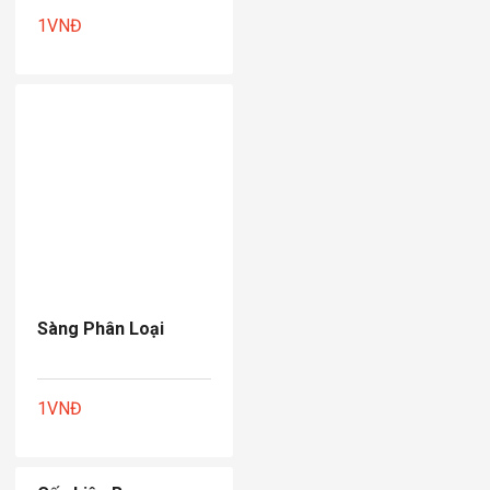
1
VNĐ
Sàng Phân Loại
1
VNĐ